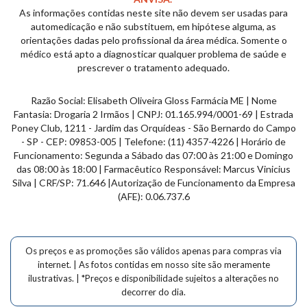
As informações contidas neste site não devem ser usadas para
automedicação e não substituem, em hipótese alguma, as
orientações dadas pelo profissional da área médica. Somente o
médico está apto a diagnosticar qualquer problema de saúde e
prescrever o tratamento adequado.
Razão Social: Elisabeth Oliveira Gloss Farmácia ME | Nome
Fantasia: Drogaria 2 Irmãos | CNPJ: 01.165.994/0001-69 | Estrada
Poney Club, 1211 - Jardim das
Orquídeas
- São Bernardo do Campo
- SP - CEP: 09853-005 | Telefone: (11) 4357-4226 | Horário de
Funcionamento: Segunda a Sábado das 07:00 às 21:00 e Domingo
das 08:00 às 18:00 | Farmacêutico Responsável: Marcus Vinicius
Silva | CRF/SP: 71.646 |Autorização de Funcionamento da Empresa
(AFE): 0.06.737.6
Os preços e as promoções são válidos apenas para compras via
internet. | As fotos contidas em nosso site são meramente
ilustrativas. | *Preços e disponibilidade sujeitos a alterações no
decorrer do dia.