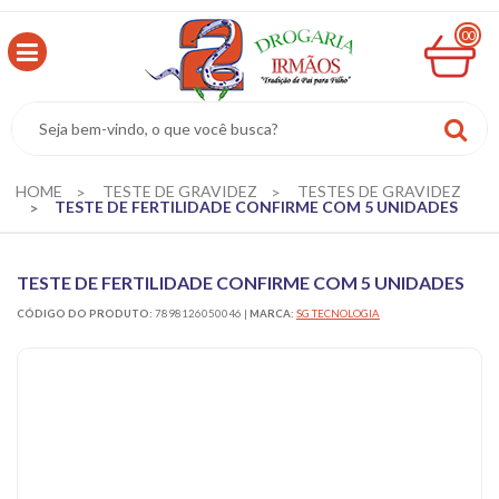
00
MINHA
CESTA
R$
0,00
HOME
TESTE DE GRAVIDEZ
TESTES DE GRAVIDEZ
TESTE DE FERTILIDADE CONFIRME COM 5 UNIDADES
TESTE DE FERTILIDADE CONFIRME COM 5 UNIDADES
CÓDIGO DO PRODUTO:
7898126050046
|
MARCA:
SG TECNOLOGIA