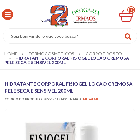
00
MINHA
CESTA
R$
0,00
HOME
DERMOCOSMETICOS
CORPO E ROSTO
HIDRATANTE CORPORAL FISIOGEL LOCAO CREMOSA
PELE SECA E SENSIVEL 200ML
HIDRATANTE CORPORAL FISIOGEL LOCAO CREMOSA
PELE SECA E SENSIVEL 200ML
CÓDIGO DO PRODUTO:
7896026171403
|
MARCA:
MEGALABS