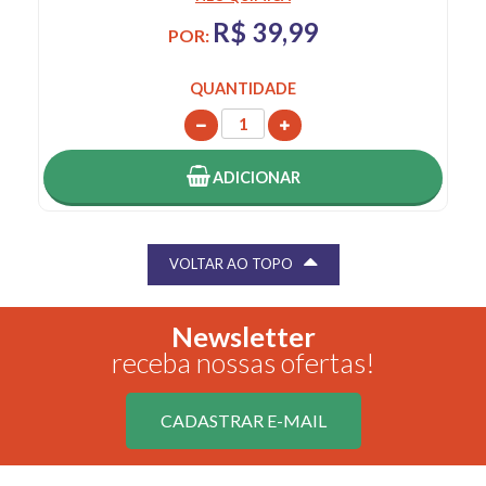
R$ 39,99
POR:
QUANTIDADE
ADICIONAR
VOLTAR AO TOPO
Newsletter
receba nossas ofertas!
CADASTRAR E-MAIL