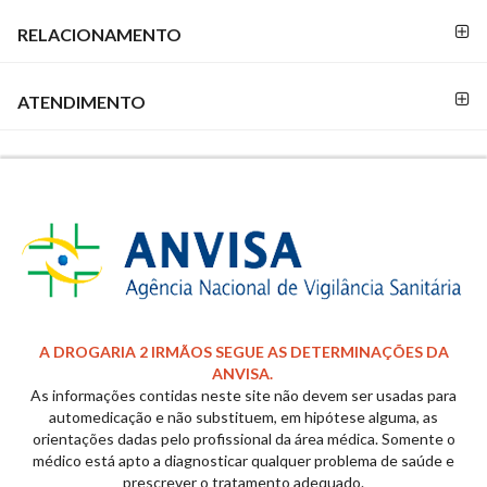
RELACIONAMENTO
SEGURANÇA
E
CREDIBILIDADE
ATENDIMENTO
REDES
SOCIAIS
A DROGARIA 2 IRMÃOS SEGUE AS DETERMINAÇÕES DA
ANVISA.
As informações contidas neste site não devem ser usadas para
automedicação e não substituem, em hipótese alguma, as
orientações dadas pelo profissional da área médica. Somente o
médico está apto a diagnosticar qualquer problema de saúde e
prescrever o tratamento adequado.