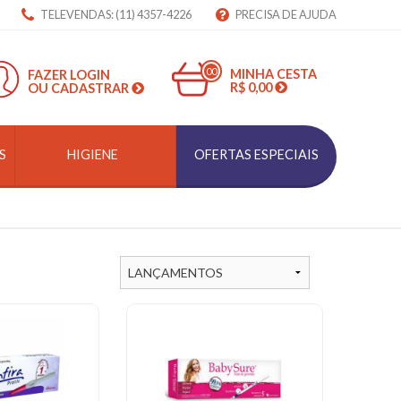
TELEVENDAS: (11) 4357-4226
PRECISA DE AJUDA
00
MINHA CESTA
FAZER LOGIN
R$ 0,00
OU CADASTRAR
S
HIGIENE
OFERTAS ESPECIAIS