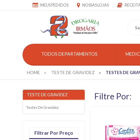
MEUS PEDIDOS
NOSSAS LOJAS
RECEIT
TODOS DEPARTAMENTOS
MEDI
HOME
TESTE DE GRAVIDEZ
TESTES DE GRA
Filtre Por:
TESTE DE GRAVIDEZ
Testes De Gravidez
Filtrar Por Preço