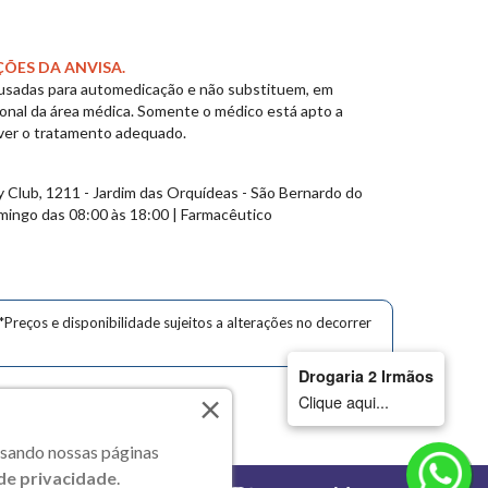
ÇÕES DA ANVISA.
 usadas para automedicação e não substituem, em
ional da área médica. Somente o médico está apto a
ver o tratamento adequado.
y Club, 1211 - Jardim das
Orquídeas
- São Bernardo do
mingo das 08:00 às 18:00 | Farmacêutico
*Preços e disponibilidade sujeitos a alterações no decorrer
Drogaria 2 Irmãos
×
Clique aqui...
s.
essando nossas páginas
 de privacidade
.