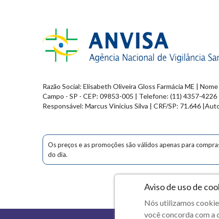
Razão Social: Elisabeth Oliveira Gloss Farmácia ME | Nome
Campo - SP - CEP: 09853-005 | Telefone: (11) 4357-4226 
Responsável: Marcus Vinicius Silva | CRF/SP: 71.646 |Aut
Os preços e as promoções são válidos apenas para compras vi
do dia.
Aviso de uso de coo
C
Nós utilizamos cookies
você concorda com a co