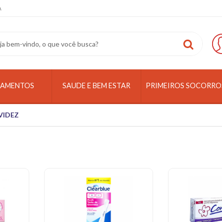
A
CAMENTOS
SAUDE E BEM ESTAR
PRIMEIROS SOCORRO
VIDEZ