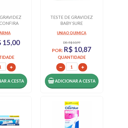
 GRAVIDEZ
TESTE DE GRAVIDEZ
 CONFIRA
BABY SURE
 1 MINUTO
FARMA
UNIAO QUIMICA
 15,00
DE: R$ 10,99
R$ 10,87
POR:
TIDADE
QUANTIDADE
NAR
A CESTA
ADICIONAR
A CESTA