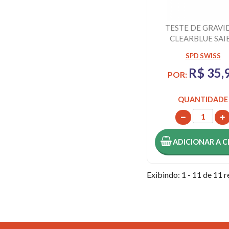
TESTE DE GRAVI
CLEARBLUE SAI
ANTES 1 UNIDA
SPD SWISS
R$ 35,
POR:
QUANTIDADE
ADICIONAR
A C
Exibindo: 1 - 11 de 11 r