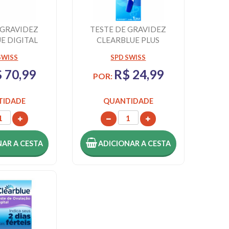
 GRAVIDEZ
TESTE DE GRAVIDEZ
E DIGITAL
CLEARBLUE PLUS
ICADOR DE
SWISS
SPD SWISS
...
 70,99
R$ 24,99
POR:
TIDADE
QUANTIDADE
NAR
A CESTA
ADICIONAR
A CESTA