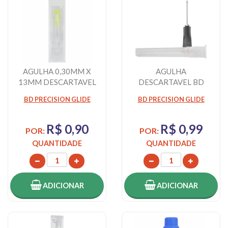
AGULHA 0,30MM X
AGULHA
13MM DESCARTAVEL
DESCARTAVEL BD
BD 30G , COM 1
30X7
BD PRECISION GLIDE
BD PRECISION GLIDE
UNIDADE
R$ 0,90
R$ 0,99
POR:
POR:
QUANTIDADE
QUANTIDADE
ADICIONAR
ADICIONAR