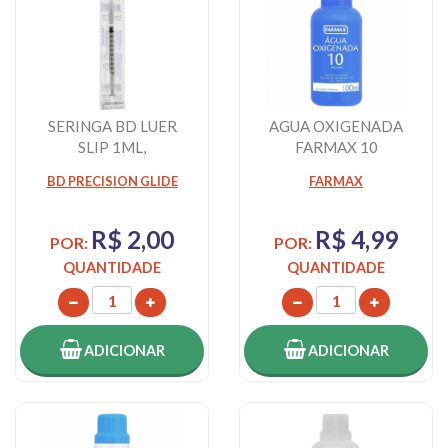
SERINGA BD LUER
AGUA OXIGENADA
SLIP 1ML,
FARMAX 10
13X0,38MM
VOLUMES, FRASCO
BD PRECISION GLIDE
FARMAX
COM 100ML
R$ 2,00
R$ 4,99
POR:
POR:
QUANTIDADE
QUANTIDADE
ADICIONAR
ADICIONAR