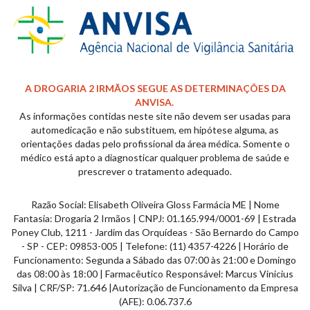
A DROGARIA 2 IRMÃOS SEGUE AS DETERMINAÇÕES DA
ANVISA.
As informações contidas neste site não devem ser usadas para
automedicação e não substituem, em hipótese alguma, as
orientações dadas pelo profissional da área médica. Somente o
médico está apto a diagnosticar qualquer problema de saúde e
prescrever o tratamento adequado.
Razão Social: Elisabeth Oliveira Gloss Farmácia ME | Nome
Fantasia: Drogaria 2 Irmãos | CNPJ: 01.165.994/0001-69 | Estrada
Poney Club, 1211 - Jardim das
Orquídeas
- São Bernardo do Campo
- SP - CEP: 09853-005 | Telefone: (11) 4357-4226 | Horário de
Funcionamento: Segunda a Sábado das 07:00 às 21:00 e Domingo
das 08:00 às 18:00 | Farmacêutico Responsável: Marcus Vinicius
Silva | CRF/SP: 71.646 |Autorização de Funcionamento da Empresa
(AFE): 0.06.737.6