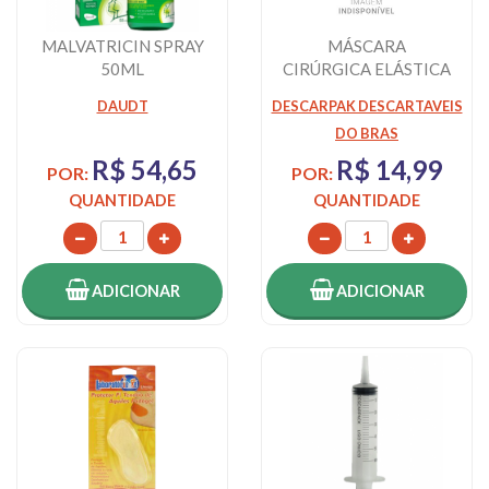
MALVATRICIN SPRAY
MÁSCARA
50ML
CIRÚRGICA ELÁSTICA
PACOTE 50
DAUDT
DESCARPAK DESCARTAVEIS
UNIDADES
DO BRAS
DESCARPAC...
R$ 54,65
R$ 14,99
POR:
POR:
QUANTIDADE
QUANTIDADE
ADICIONAR
ADICIONAR