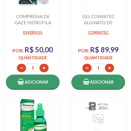
COMPRESSA DE
GEL CONVATEC
GAZE HIDROFILA
ALGINATO DE
KARINA 9 FIOS COM
CÁLCIO E SÓDIO 85G
DIVERSOS
CONVATEC
500 UNIDA...
R$ 50,00
R$ 89,99
POR:
POR:
QUANTIDADE
QUANTIDADE
ADICIONAR
ADICIONAR