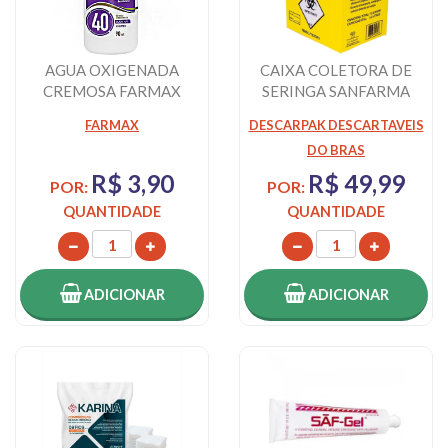
AGUA OXIGENADA
CAIXA COLETORA DE
CREMOSA FARMAX
SERINGA SANFARMA
40 VOLUMES 90ML
DESPACK 7L
FARMAX
DESCARPAK DESCARTAVEIS
DO BRAS
R$ 3,90
R$ 49,99
POR:
POR:
QUANTIDADE
QUANTIDADE
ADICIONAR
ADICIONAR