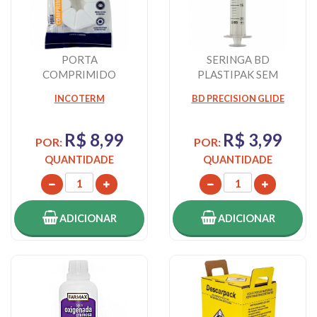
PORTA
SERINGA BD
COMPRIMIDO
PLASTIPAK SEM
SEMANAL 7
AGULHA 20ML
INCOTERM
BD PRECISION GLIDE
COMPARTIMENTOS
INCOTERM
R$ 8,99
R$ 3,99
POR:
POR:
QUANTIDADE
QUANTIDADE
ADICIONAR
ADICIONAR