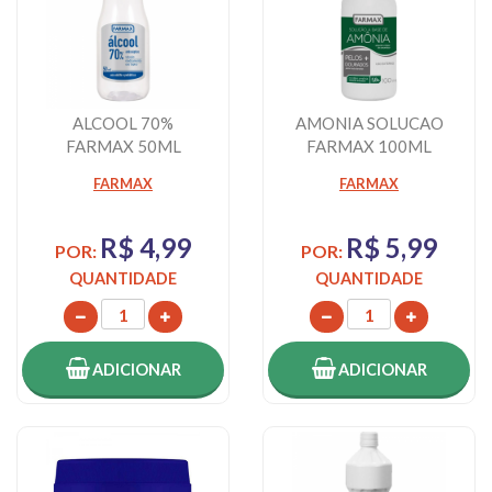
ALCOOL 70%
AMONIA SOLUCAO
FARMAX 50ML
FARMAX 100ML
FARMAX
FARMAX
R$ 4,99
R$ 5,99
POR:
POR:
QUANTIDADE
QUANTIDADE
ADICIONAR
ADICIONAR