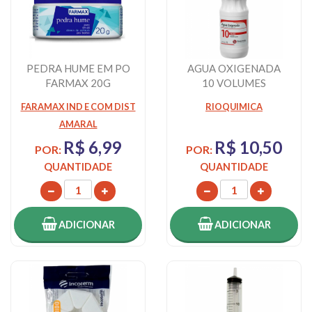
PEDRA HUME EM PO
AGUA OXIGENADA
FARMAX 20G
10 VOLUMES
RIOQUIMICA
FARAMAX IND E COM DIST
RIOQUIMICA
AMARAL
R$ 6,99
R$ 10,50
POR:
POR:
QUANTIDADE
QUANTIDADE
ADICIONAR
ADICIONAR