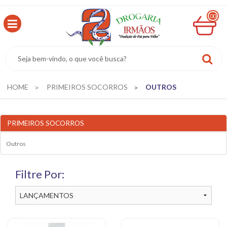
00
MINHA
CESTA
R$
0,00
HOME
PRIMEIROS SOCORROS
OUTROS
PRIMEIROS SOCORROS
Outros
Filtre Por: