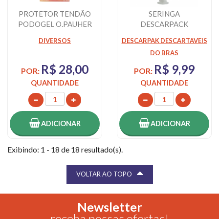
PROTETOR TENDÃO
SERINGA
PODOGEL O.PAUHER
DESCARPACK
CATETER 60ML 1UN
DIVERSOS
DESCARPAK DESCARTAVEIS
DO BRAS
R$ 28,00
R$ 9,99
POR:
POR:
QUANTIDADE
QUANTIDADE
ADICIONAR
ADICIONAR
Exibindo: 1 - 18 de 18 resultado(s).
VOLTAR AO TOPO
Newsletter
receba nossas ofertas!