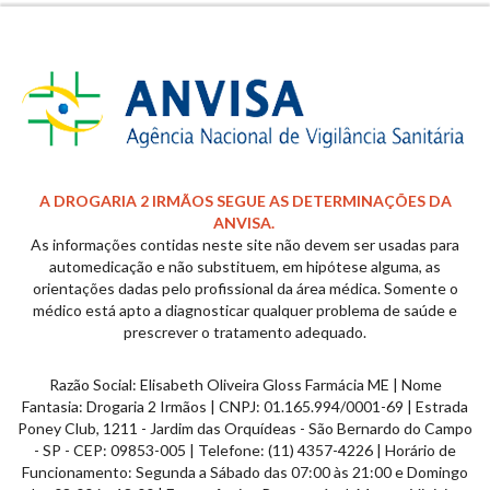
REDES
SOCIAIS
A DROGARIA 2 IRMÃOS SEGUE AS DETERMINAÇÕES DA
ANVISA.
As informações contidas neste site não devem ser usadas para
automedicação e não substituem, em hipótese alguma, as
orientações dadas pelo profissional da área médica. Somente o
médico está apto a diagnosticar qualquer problema de saúde e
prescrever o tratamento adequado.
Razão Social: Elisabeth Oliveira Gloss Farmácia ME | Nome
Fantasia: Drogaria 2 Irmãos | CNPJ: 01.165.994/0001-69 | Estrada
Poney Club, 1211 - Jardim das
Orquídeas
- São Bernardo do Campo
- SP - CEP: 09853-005 | Telefone: (11) 4357-4226 | Horário de
Funcionamento: Segunda a Sábado das 07:00 às 21:00 e Domingo