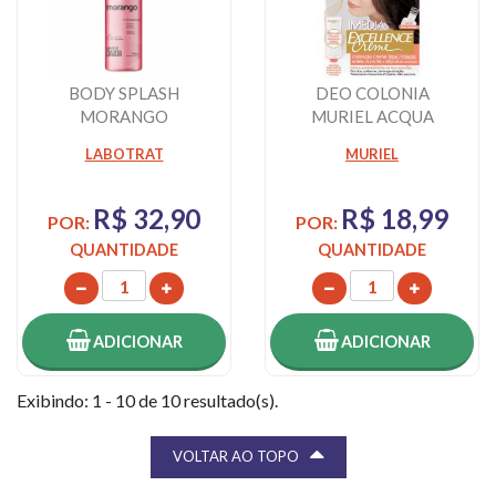
BODY SPLASH
DEO COLONIA
MORANGO
MURIEL ACQUA
LABOTRAT
ESSEN LAVANDA
LABOTRAT
MURIEL
250ML
R$ 32,90
R$ 18,99
POR:
POR:
QUANTIDADE
QUANTIDADE
ADICIONAR
ADICIONAR
Exibindo: 1 - 10 de 10 resultado(s).
VOLTAR AO TOPO