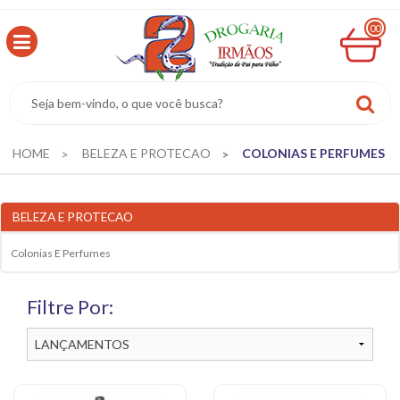
00
MINHA
CESTA
R$
0,00
HOME
BELEZA E PROTECAO
COLONIAS E PERFUMES
BELEZA E PROTECAO
Colonias E Perfumes
Filtre Por: