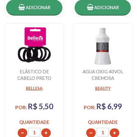
ADICIONAR
ADICIONAR
ELÁSTICO DE
AGUA OXIG 40VOL
CABELO PRETO
CREMOSA
BELLESA N98
BEAUTYCOLOR 75ML
BELLESA
BEAUTY
R$ 5,50
R$ 6,99
POR:
POR:
QUANTIDADE
QUANTIDADE