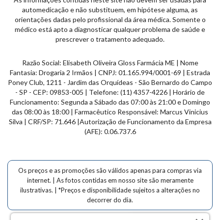
automedicação e não substituem, em hipótese alguma, as
orientações dadas pelo profissional da área médica. Somente o
médico está apto a diagnosticar qualquer problema de saúde e
prescrever o tratamento adequado.
Razão Social: Elisabeth Oliveira Gloss Farmácia ME | Nome
Fantasia: Drogaria 2 Irmãos | CNPJ: 01.165.994/0001-69 | Estrada
Poney Club, 1211 - Jardim das
Orquídeas
- São Bernardo do Campo
- SP - CEP: 09853-005 | Telefone: (11) 4357-4226 | Horário de
Funcionamento: Segunda a Sábado das 07:00 às 21:00 e Domingo
das 08:00 às 18:00 | Farmacêutico Responsável: Marcus Vinicius
Silva | CRF/SP: 71.646 |Autorização de Funcionamento da Empresa
(AFE): 0.06.737.6
Os preços e as promoções são válidos apenas para compras via
internet. | As fotos contidas em nosso site são meramente
ilustrativas. | *Preços e disponibilidade sujeitos a alterações no
decorrer do dia.