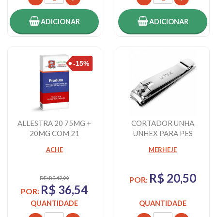
ADICIONAR
ADICIONAR
ALLESTRA 20 75MG +
CORTADOR UNHA
20MG COM 21
UNHEX PARA PES
DRÁGEAS
ACHE
MERHEJE
R$ 20,50
DE: R$ 42,99
POR:
R$ 36,54
POR:
QUANTIDADE
QUANTIDADE