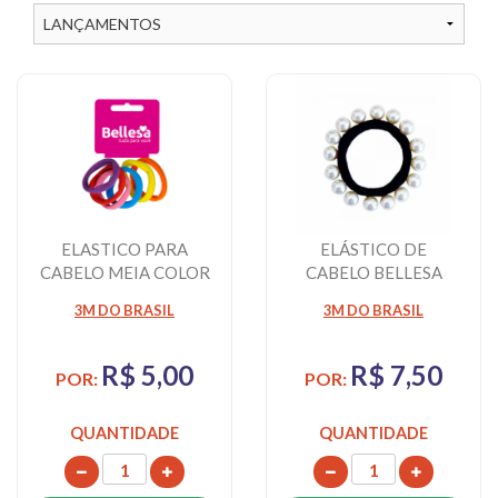
ELASTICO PARA
ELÁSTICO DE
CABELO MEIA COLOR
CABELO BELLESA
SORTIDA 6
PRETO PEROLA 1
3M DO BRASIL
3M DO BRASIL
UNIDADES
UNIDADE
R$ 5,00
R$ 7,50
POR:
POR:
QUANTIDADE
QUANTIDADE