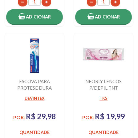
ADICIONAR
ADICIONAR
ESCOVA PARA
NEORLY LENCOS
PROTESE DURA
P/DEPIL TNT
25FOLHAS
DEVINTEX
TKS
R$ 29,98
R$ 19,99
POR:
POR:
QUANTIDADE
QUANTIDADE