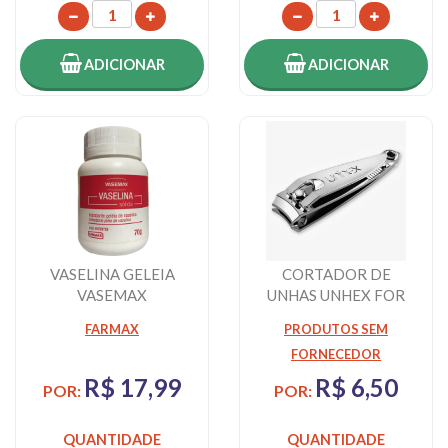
ADICIONAR
ADICIONAR
VASELINA GELEIA
CORTADOR DE
VASEMAX
UNHAS UNHEX FOR
MEN MAOS, 1
FARMAX
PRODUTOS SEM
UNIDADE
FORNECEDOR
R$ 17,99
R$ 6,50
POR:
POR:
QUANTIDADE
QUANTIDADE