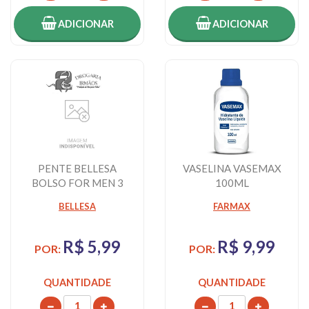
ADICIONAR
ADICIONAR
PENTE BELLESA
VASELINA VASEMAX
BOLSO FOR MEN 3
100ML
UNIDADES SORTIDO
BELLESA
FARMAX
R$ 5,99
R$ 9,99
POR:
POR:
QUANTIDADE
QUANTIDADE